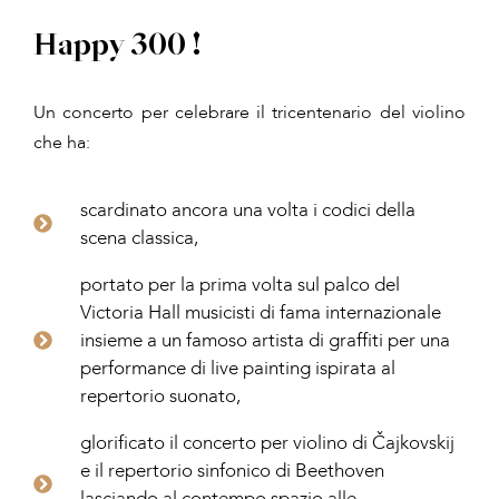
Happy 300 !
Un concerto per celebrare il tricentenario del violino
che ha:
scardinato ancora una volta i codici della
scena classica,
portato per la prima volta sul palco del
Victoria Hall musicisti di fama internazionale
insieme a un famoso artista di graffiti per una
performance di live painting ispirata al
repertorio suonato,
glorificato il concerto per violino di Čajkovskij
e il repertorio sinfonico di Beethoven
lasciando al contempo spazio alle