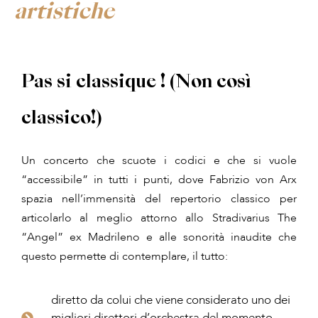
artistiche
Pas si classique ! (Non così
classico!)
Un concerto che scuote i codici e che si vuole
“accessibile” in tutti i punti, dove Fabrizio von Arx
spazia nell’immensità del repertorio classico per
articolarlo al meglio attorno allo Stradivarius The
“Angel” ex Madrileno e alle sonorità inaudite che
questo permette di contemplare, il tutto:
diretto da colui che viene considerato uno dei
migliori direttori d’orchestra del momento -