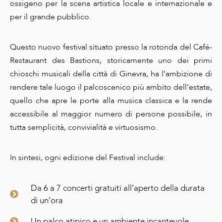
ossigeno per la scena artistica locale e internazionale e
per il grande pubblico.
Questo nuovo festival situato presso la rotonda del Café-
Restaurant des Bastions, storicamente uno dei primi
chioschi musicali della città di Ginevra, ha l’ambizione di
rendere tale luogo il palcoscenico più ambito dell’estate,
quello che apre le porte alla musica classica e la rende
accessibile al maggior numero di persone possibile, in
tutta semplicità, convivialità e virtuosismo.
In sintesi, ogni edizione del Festival include:
Da 6 a 7 concerti gratuiti all’aperto della durata
di un’ora
Un palco atipico e un ambiente incantevole