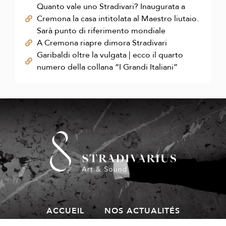
Quanto vale uno Stradivari? Inaugurata a
Cremona la casa intitolata al Maestro liutaio.
Sarà punto di riferimento mondiale
A Cremona riapre dimora Stradivari
Garibaldi oltre la vulgata | ecco il quarto
numero della collana “I Grandi Italiani”
ACCUEIL
NOS ACTUALITÉS