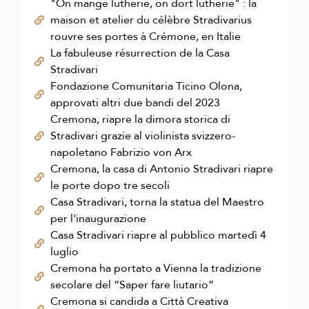
"On mange lutherie, on dort lutherie" : la
maison et atelier du célèbre Stradivarius
rouvre ses portes à Crémone, en Italie
La fabuleuse résurrection de la Casa
Stradivari
Fondazione Comunitaria Ticino Olona,
approvati altri due bandi del 2023
Cremona, riapre la dimora storica di
Stradivari grazie al violinista svizzero-
napoletano Fabrizio von Arx
Cremona, la casa di Antonio Stradivari riapre
le porte dopo tre secoli
Casa Stradivari, torna la statua del Maestro
per l'inaugurazione
Casa Stradivari riapre al pubblico martedì 4
luglio
Cremona ha portato a Vienna la tradizione
secolare del “Saper fare liutario”
Cremona si candida a Città Creativa