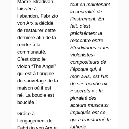
Maître Stradivari
tout en maintenant
laissée à
la centralité de
l’abandon, Fabrizio
l’instrument. En
von Arx a décidé
fait, c’est
de restaurer cette
précisément la
dernière afin de la
rencontre entre
rendre à la
Stradivarius et les
communauté.
violonistes-
C’est donc le
compositeurs de
violon “The Angel”
l’époque qui, à
qui est à l’origine
mon avis, est l’un
du sauvetage de la
de ses nombreux
maison où il est
« secrets » : la
né. La boucle est
pluralité des
bouclée !
acteurs musicaux
impliqués est ce
Grâce à
qui a transformé la
l’engagement de
lutherie
Fabrizio von Arx et