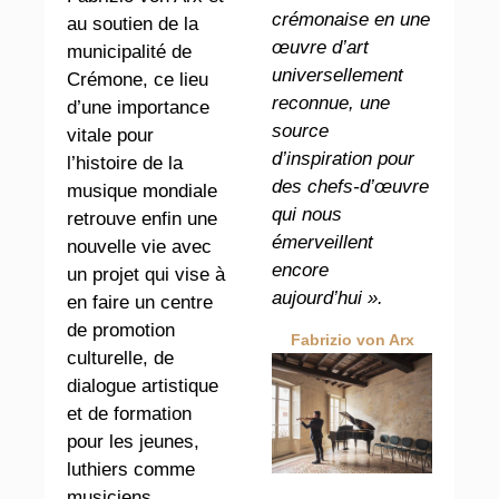
crémonaise en une
au soutien de la
œuvre d’art
municipalité de
universellement
Crémone, ce lieu
reconnue, une
d’une importance
source
vitale pour
d’inspiration pour
l’histoire de la
des chefs-d’œuvre
musique mondiale
qui nous
retrouve enfin une
émerveillent
nouvelle vie avec
encore
un projet qui vise à
aujourd’hui ».
en faire un centre
de promotion
Fabrizio von Arx
culturelle, de
dialogue artistique
et de formation
pour les jeunes,
luthiers comme
musiciens.