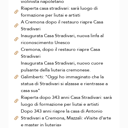
violinista napoletano
Riaperta casa stradivari: sarà luogo di
formazione per liutai e artisti
A Cremona dopo il restauro riapre Casa
Stradivari
Inaugurata Casa Stradivari, nuova linfa al
riconoscimento Unesco
Cremona, dopo il restauro riapre Casa
Stradivari
Inaugurata Casa Stradivari, nuovo cuore
pulsante della liuteria cremonese.
Galimberti: "Oggi ho immaginato che la
statua di Stradivari si alzasse e rientrasse a
casa sua"
Riaperta dopo 343 anni Casa Stradivari: sarà
luogo di formazione per liutai e artisti
Dopo 343 anni riapre la casa di Antonio
Stradivari a Cremona, Mazzali: «Visite d'arte
e master in liuteria»